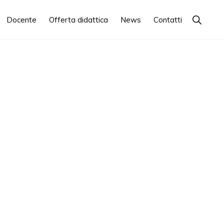
Show
Docente
Offerta didattica
News
Contatti
Search