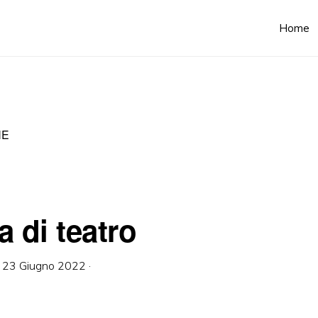
Home
NE
 di teatro
·
23 Giugno 2022
·