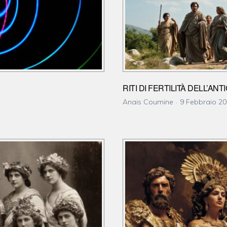
RITI DI FERTILITÀ DELL’AN
Anais Coumine
9 Febbraio 2