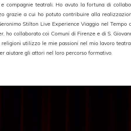
 e compagnie teatrali. Ho avuto la fortuna di collabo
grazie a cui ho potuto contribuire alla realizzazione
Geronimo Stilton Live Experience Viaggio nel Tempo co
r, ho collaborato coi Comuni di Firenze e di S. Giova
e religioni utilizzo le mie passioni nel mio lavoro teat
er aiutare gli attori nel loro percorso formativo.