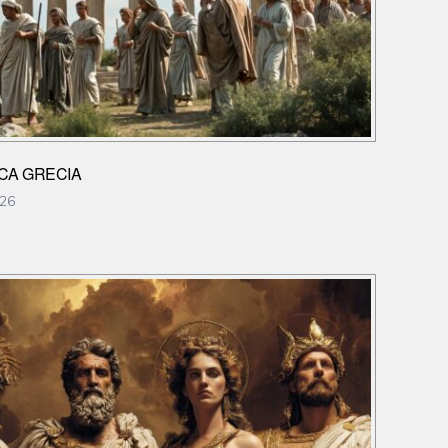
TICA GRECIA
026