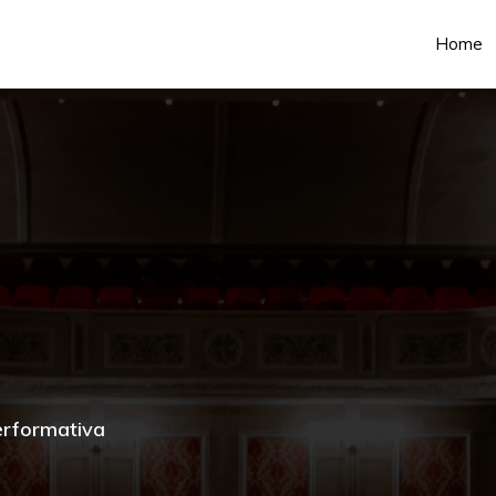
Home
erformativa