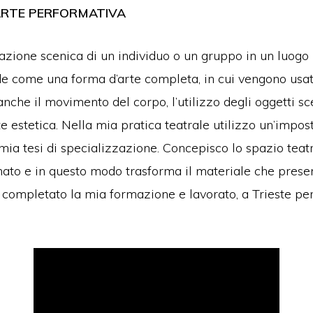
 ARTE PERFORMATIVA
l’azione scenica di un individuo o un gruppo in un luog
vede come una forma d’arte completa, in cui vengono usat
anche il movimento del corpo, l’utilizzo degli oggetti scen
e estetica. Nella mia pratica teatrale utilizzo un’impos
 mia tesi di specializzazione. Concepisco lo spazio te
ormato e in questo modo trasforma il materiale che prese
 completato la mia formazione e lavorato, a Trieste per