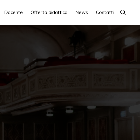
Show
Docente
Offerta didattica
News
Contatti
Search