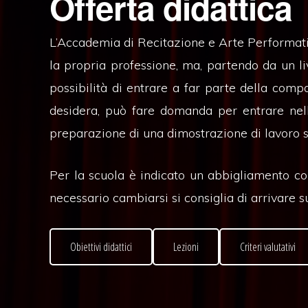
Offerta didattica
L’Accademia di Recitazione e Arte Performativa
la propria professione, ma, partendo da un liv
possibilità di entrare a far parte della compa
desidera, può fare domanda per entrare nell
preparazione di una dimostrazione di lavoro s
Per la scuola è indicato un abbigliamento co
necessario cambiarsi si consiglia di arrivare su
Obiettivi didattici
Lezioni
Criteri valutativi