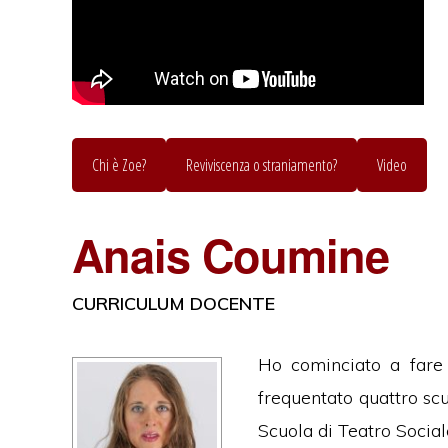
Chi è Zoe?
Reviviscenza o straniamento?
Video
Anais Coumine
CURRICULUM DOCENTE
Ho cominciato a fare
frequentato quattro scu
Scuola di Teatro Social