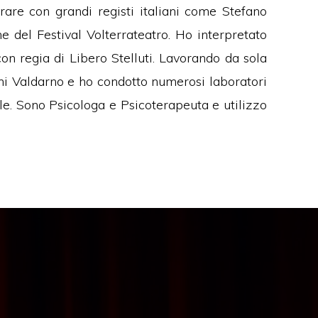
rare con grandi registi italiani come Stefano
 del Festival Volterrateatro. Ho interpretato
n regia di Libero Stelluti. Lavorando da sola
nni Valdarno e ho condotto numerosi laboratori
rale. Sono Psicologa e Psicoterapeuta e utilizzo