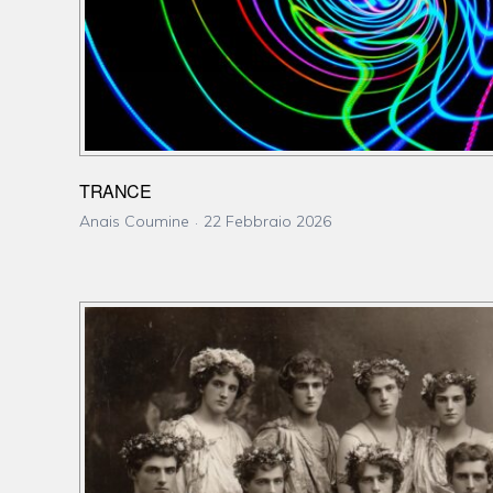
TRANCE
Anais Coumine
22 Febbraio 2026