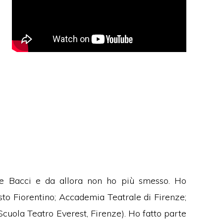
le Bacci e da allora non ho più smesso. Ho
sto Fiorentino; Accademia Teatrale di Firenze;
cuola Teatro Everest, Firenze). Ho fatto parte