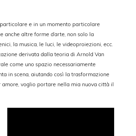
o particolare e in un momento particolare
e anche altre forme d’arte, non solo la
ici, la musica, le luci, le videoproiezioni, ecc.
tazione derivata dalla teoria di Arnold Van
atrale come uno spazio necessariamente
nta in scena, aiutando così la trasformazione
 amore, voglio portare nella mia nuova città il