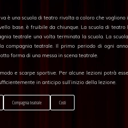
 è una scuola di teatro rivolta a coloro che vogliono 
ello base, è fruibile da chiunque. La scuola di teatro
gnia teatrale una volta terminata la scuola. La scuola
a compagnia teatrale. Il primo periodo di ogni anno 
otto forma di una messa in scena teatrale.
modo e scarpe sportive. Per alcune lezioni potrà esse
fficientemente in anticipo sull’inizio della lezione.
Compagnia teatrale
Costi